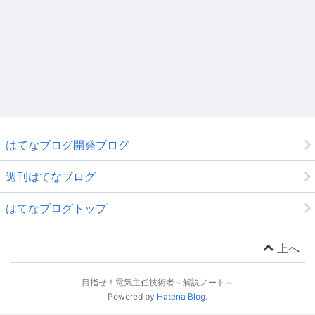
はてなブログ開発ブログ
週刊はてなブログ
はてなブログトップ
上へ
目指せ！電気主任技術者～解説ノート～
Powered by
Hatena Blog
.