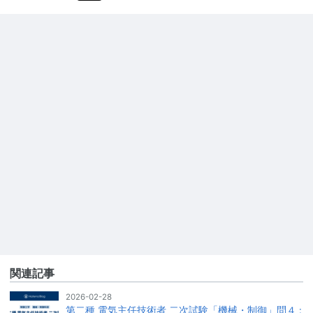
関連記事
2026-02-28
第二種 電気主任技術者 二次試験「機械・制御」問４ :